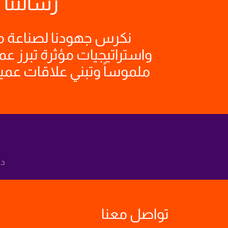
رسالتنا
نكرس جهودنا لصناعة 
واستراتيجيات مؤثرة تبرز عملائ
ملموساً وتبني علاقات عمي
دع
تواصل معنا