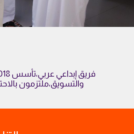
والتسويق،ملتزمون بالاحتر