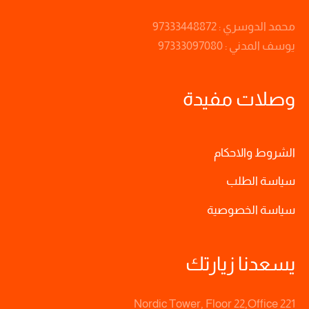
محمد الدوسري : 97333448872
يوسف المدني : 97333097080
وصلات مفيدة
الشروط والاحكام
سياسة الطلب
سياسة الخصوصية
يسعدنا زيارتك
Nordic Tower, Floor 22,Office 221