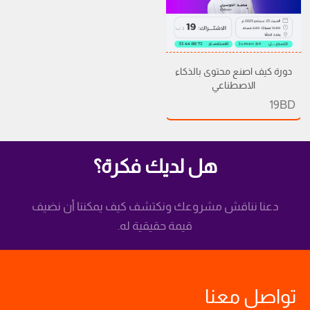
دورة كيف اصنع محتوى بالذكاء
الاصطناعي
19
BD
هل لديك فكرة؟
دعنا نناقش مشروعك ونكتشف كيف يمكننا أن نضيف
قيمة حقيقية له.
تواصل معنا