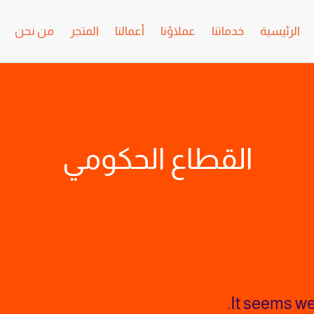
الرئيسية
خدماتنا
عملاؤنا
أعمالنا
المتجر
من نحن
القطاع الحكومي
It seems we 