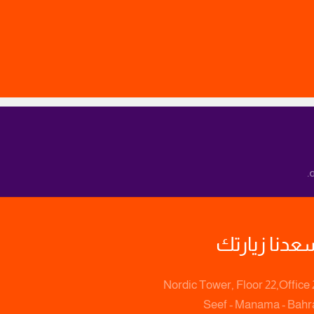
.
عدنا زيارتك
Nordic Tower, Floor 22,Office 
Seef - Manama - Bahr