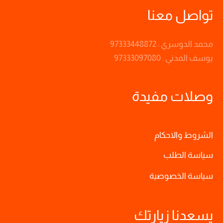
تواصل معنا
محمد الدوسري : 97333448872
يوسف المدني : 97333097080
وصلات مفيدة
الشروط والاحكام
سياسة الطلب
سياسة الخصوصية
يسعدنا زيارتك