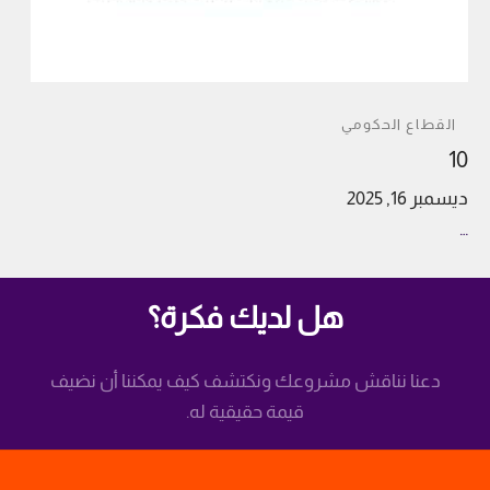
القطاع الحكومي
10
ديسمبر 16, 2025
…
هل لديك فكرة؟
دعنا نناقش مشروعك ونكتشف كيف يمكننا أن نضيف
قيمة حقيقية له.