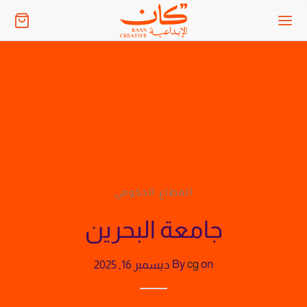
القطاع الحكومي
جامعة البحرين
on
cg
By
ديسمبر 16, 2025