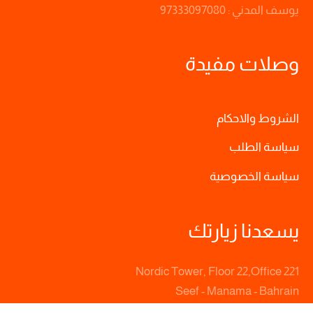
يوسف المدني : 97333097080
وصلات مفيدة
الشروط والاحكام
سياسة الطلب
سياسة الخصوصية
يسعدنا زيارتك
Nordic Tower, Floor 22,Office 221
Seef - Manama - Bahrain