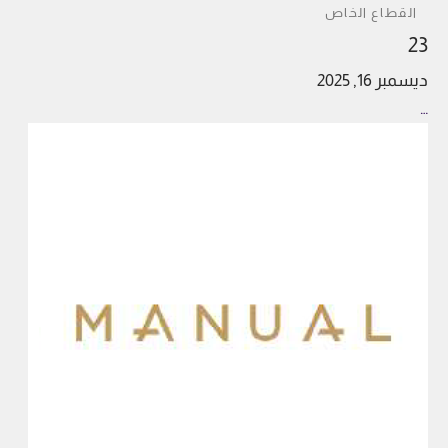
القطاع الخاص
23
ديسمبر 16, 2025
…