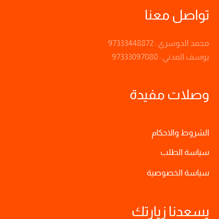
تواصل معنا
محمد الدوسري : 97333448872
يوسف المدني : 97333097080
وصلات مفيدة
الشروط والاحكام
سياسة الطلب
سياسة الخصوصية
يسعدنا زيارتك