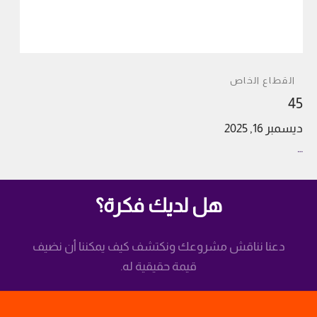
القطاع الخاص
45
ديسمبر 16, 2025
…
هل لديك فكرة؟
دعنا نناقش مشروعك ونكتشف كيف يمكننا أن نضيف
قيمة حقيقية له.