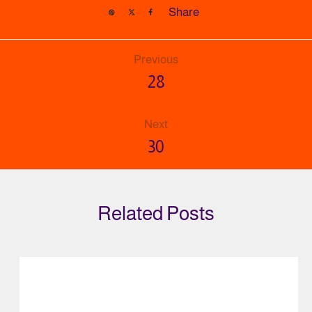
Share
Previous
28
Next
30
Related Posts