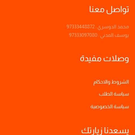
تواصل معنا
محمد الدوسري : 97333448872
يوسف المدني : 97333097080
وصلات مفيدة
الشروط والاحكام
سياسة الطلب
سياسة الخصوصية
يسعدنا زيارتك