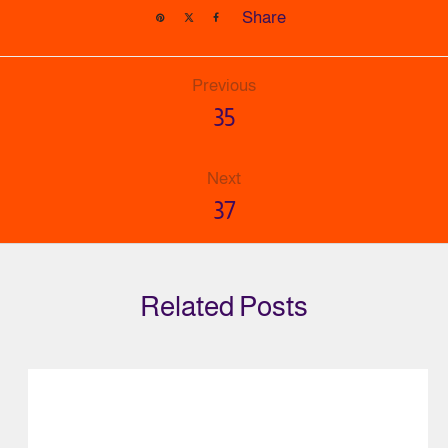
Share
Previous
35
Next
37
Related Posts