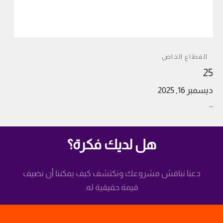
القطاع الخاص
25
ديسمبر 16, 2025
…
هل لديك فكرة؟
دعنا نناقش مشروعك ونكتشف كيف يمكننا أن نضيف
قيمة حقيقية له.