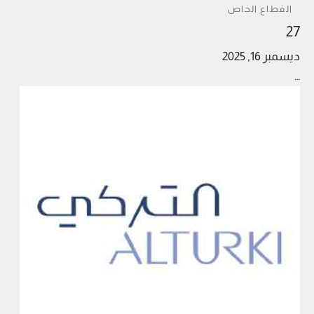
القطاع الخاص
27
ديسمبر 16, 2025
…