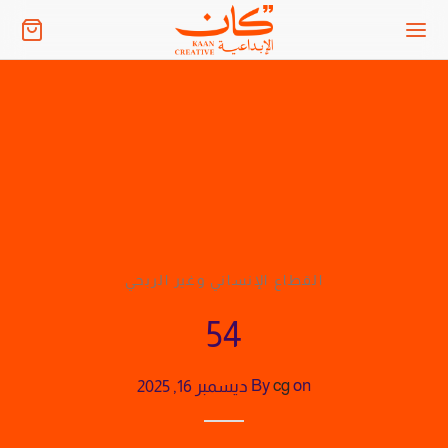
القطاع الإنساني وغير الربحي
54
on
cg
By
ديسمبر 16, 2025