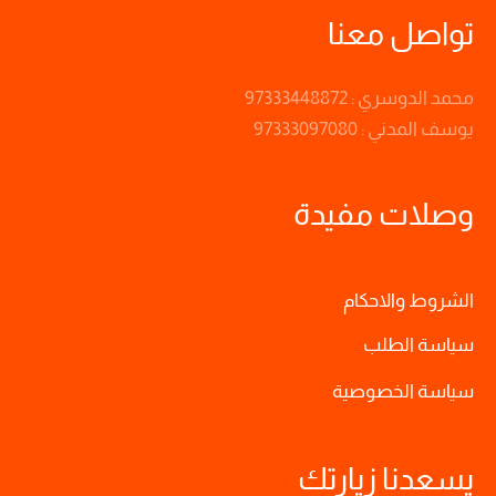
تواصل معنا
محمد الدوسري : 97333448872
يوسف المدني : 97333097080
وصلات مفيدة
الشروط والاحكام
سياسة الطلب
سياسة الخصوصية
يسعدنا زيارتك