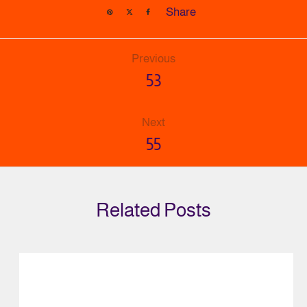
Share
Previous
53
Next
55
Related Posts