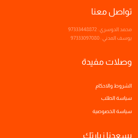
تواصل معنا
محمد الدوسري : 97333448872
يوسف المدني : 97333097080
وصلات مفيدة
الشروط والاحكام
سياسة الطلب
سياسة الخصوصية
يسعدنا زيارتك