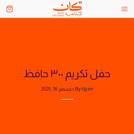
حفل تكريم ٣٠٠ حافظ
on
cg
By
ديسمبر 16, 2025