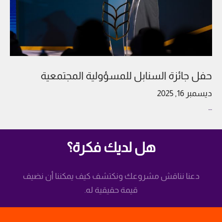
حفل جائزة السنابل للمسؤولية المجتمعية
ديسمبر 16, 2025
…
هل لديك فكرة؟
دعنا نناقش مشروعك ونكتشف كيف يمكننا أن نضيف
قيمة حقيقية له.