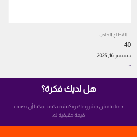
القطاع الخاص
40
ديسمبر 16, 2025
…
هل لديك فكرة؟
دعنا نناقش مشروعك ونكتشف كيف يمكننا أن نضيف
قيمة حقيقية له.