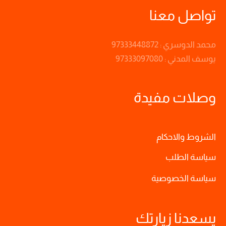
تواصل معنا
محمد الدوسري : 97333448872
يوسف المدني : 97333097080
وصلات مفيدة
الشروط والاحكام
سياسة الطلب
سياسة الخصوصية
يسعدنا زيارتك